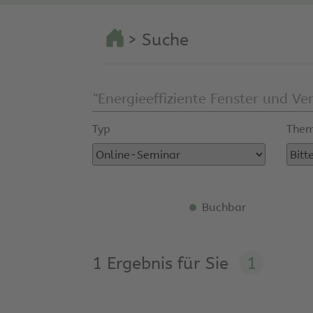
> Suche
Typ
Them
Buchbar
1 Ergebnis für Sie
1