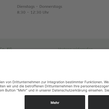
Dienstags - Donnerstags
8:30 - 12:30 Uhr
Co. KG
Vertrag widerrufen