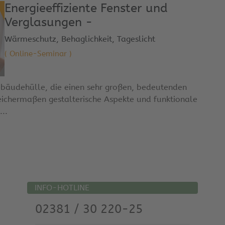
Energieeffiziente Fenster und
Verglasungen -
Wärmeschutz, Behaglichkeit, Tageslicht
( Online-Seminar )
Gebäudehülle, die einen sehr großen, bedeutenden
ichermaßen gestalterische Aspekte und funktionale
..
INFO-HOTLINE
02381 / 30 220-25