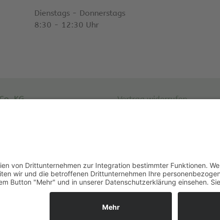
Dienstags - Donnerstags
8:30 - 12:30 Uhr
Co. KG
Vertrag widerrufen