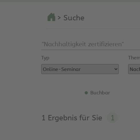
> Suche
Typ
Them
Buchbar
1 Ergebnis für Sie
1