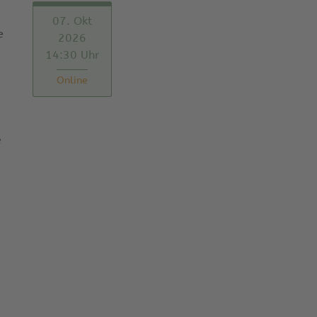
07. Okt
e
2026
14:30 Uhr
Online
e