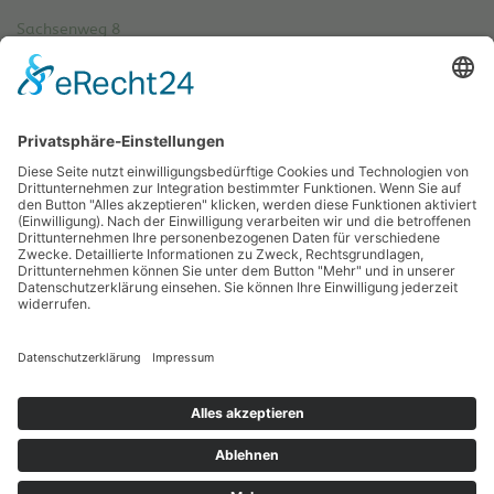
Sachsenweg 8
59073 Hamm
Tel.: 02381 / 30 220-0
Fax.: 02381 / 30 220-30
info[at]oe-akademie.de
Vertrag widerrufen
Sitemap
Impressum
Datenschutz
Cookies