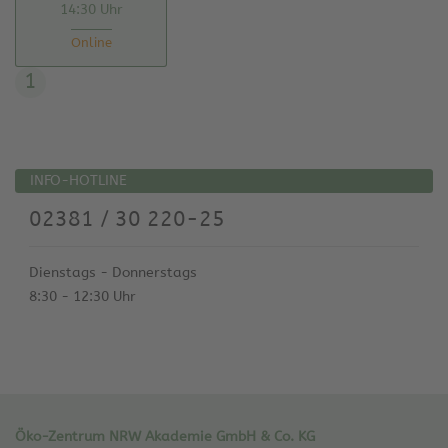
14:30 Uhr
Online
1
INFO-HOTLINE
02381 / 30 220-25
Dienstags - Donnerstags
8:30 - 12:30 Uhr
Öko-Zentrum NRW Akademie GmbH & Co. KG