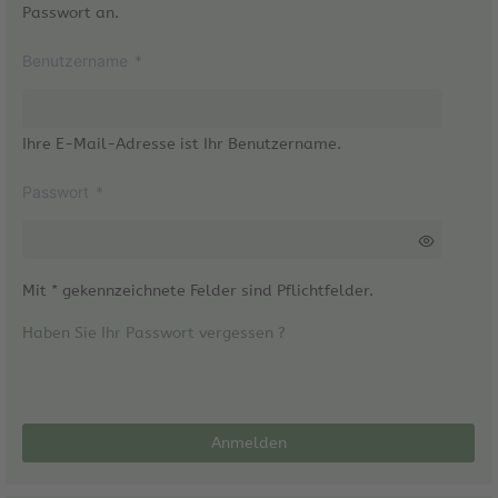
Passwort an.
Benutzername
*
Ihre E-Mail-Adresse ist Ihr Benutzername.
Passwort
*
Mit * gekennzeichnete Felder sind Pflichtfelder.
Haben Sie Ihr Passwort vergessen ?
Anmelden