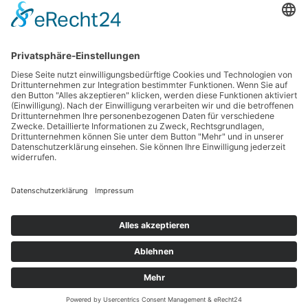
59073 Hamm
Tel.: 02381 / 30 220-0
Fax.: 02381 / 30 220-30
info[at]oe-akademie.de
Vertrag widerrufen
Sitemap
Impressum
Datenschutz
Cookies