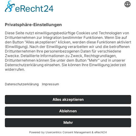
59073 Hamm
Tel.: 02381 / 30 220-0
Fax.: 02381 / 30 220-30
info[at]oe-akademie.de
Vertrag widerrufen
Sitemap
Impressum
Datenschutz
Cookies