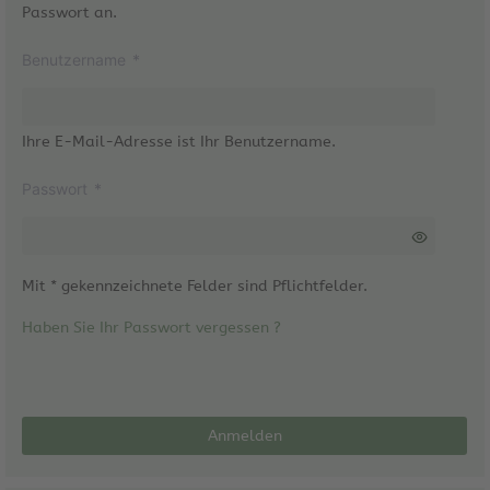
Passwort an.
Benutzername
*
Ihre E-Mail-Adresse ist Ihr Benutzername.
Passwort
*
Mit * gekennzeichnete Felder sind Pflichtfelder.
Haben Sie Ihr Passwort vergessen ?
Anmelden