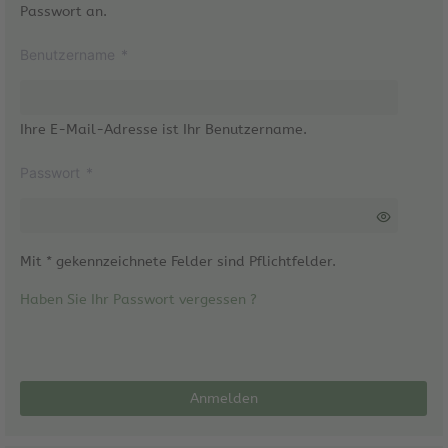
Passwort an.
Benutzername
*
Ihre E-Mail-Adresse ist Ihr Benutzername.
Passwort
*
Mit * gekennzeichnete Felder sind Pflichtfelder.
Haben Sie Ihr Passwort vergessen ?
Anmelden