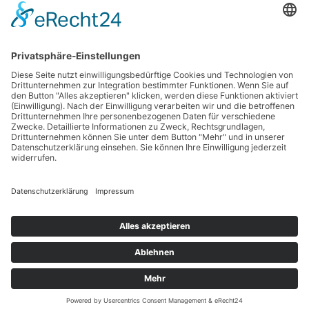
59073 Hamm
Tel.: 02381 / 30 220-0
Fax.: 02381 / 30 220-30
info[at]oe-akademie.de
Vertrag widerrufen
Sitemap
Impressum
Datenschutz
Cookies