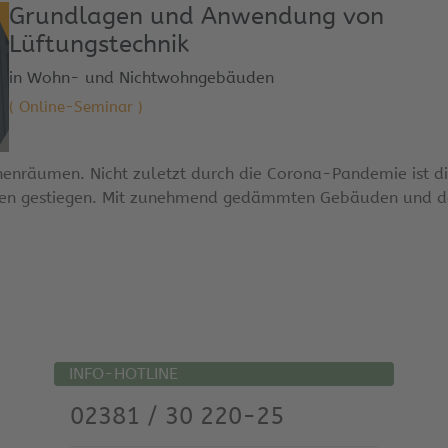
Grundlagen und Anwendung von
Lüftungstechnik
in Wohn- und Nichtwohngebäuden
( Online-Seminar )
nnenräumen. Nicht zuletzt durch die Corona-Pandemie ist d
umen gestiegen. Mit zunehmend gedämmten Gebäuden und d
INFO-HOTLINE
02381 / 30 220-25