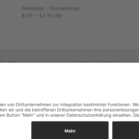
Dienstags - Donnerstags
8:30 - 12:30 Uhr
Co. KG
Vertrag widerrufen