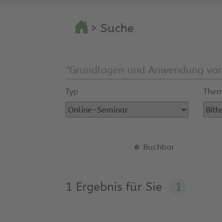
> Suche
Typ
Them
Buchbar
1 Ergebnis für Sie
1