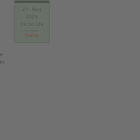
27. Aug
2026
14:30 Uhr
Online
ie
er