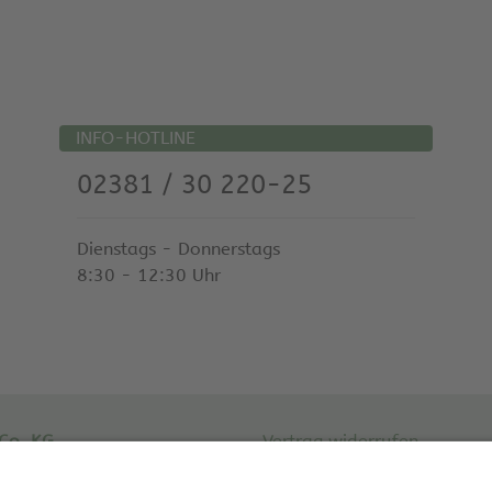
INFO-HOTLINE
02381 / 30 220-25
Dienstags - Donnerstags
8:30 - 12:30 Uhr
Co. KG
Vertrag widerrufen