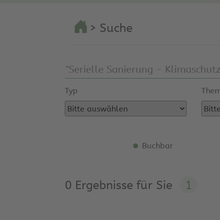
> Suche
Typ
Them
Buchbar
0 Ergebnisse für Sie
1