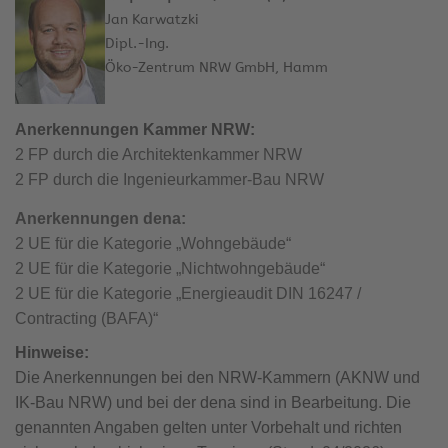
Jan Karwatzki
Dipl.-Ing.
Öko-Zentrum NRW GmbH, Hamm
Anerkennungen Kammer NRW:
2 FP durch die Architektenkammer NRW
2 FP durch die Ingenieurkammer-Bau NRW
Anerkennungen dena:
2 UE für die Kategorie „Wohngebäude“
2 UE für die Kategorie „Nichtwohngebäude“
2 UE für die Kategorie „Energieaudit DIN 16247 /
Contracting (BAFA)“
Hinweise:
Die Anerkennungen bei den NRW-Kammern (AKNW und
IK-Bau NRW) und bei der dena sind in Bearbeitung. Die
genannten Angaben gelten unter Vorbehalt und richten