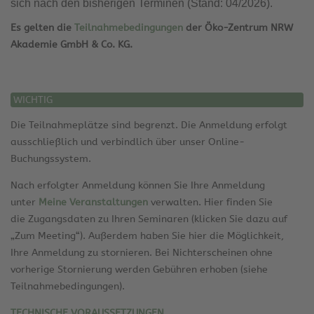
sich nach den bisherigen Terminen (Stand: 04/2026).
Es gelten die
Teilnahmebedingungen
der Öko-Zentrum NRW
Akademie GmbH & Co. KG.
WICHTIG
Die Teilnahmeplätze sind begrenzt. Die Anmeldung erfolgt
ausschließlich und verbindlich über unser Online-
Buchungssystem.
Nach erfolgter Anmeldung können Sie Ihre Anmeldung
unter
Meine Veranstaltungen
verwalten. Hier finden Sie
die Zugangsdaten zu Ihren Seminaren (klicken Sie dazu auf
„Zum Meeting“). Außerdem haben Sie hier die Möglichkeit,
Ihre Anmeldung zu stornieren. Bei Nichterscheinen ohne
vorherige Stornierung werden Gebühren erhoben (siehe
Teilnahmebedingungen).
TECHNISCHE VORAUSSETZUNGEN