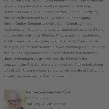
Ziel ist die Optimierung durch Analyse des Bauwerks und der
verwendeten Baustoffe bereits während der Planung.
Betrachtet werden die Phasen Herstellung und Errichtung,
aber auch Betrieb und Nutzung sowie die Entsorgung.
Dieses Online-Seminar vermittelt die Grundlagen und
methodischen Regeln einer solchen Lebenszyklusbetrachtung
und die Unterteilung in Phasen, Module und Teilmodule des
zu bilanzierenden Gebäudes. Ziel ist eine Optimierung zur
Verringerung der betrachteten Umweltwirkungen z. B. anhand
der Treibhausgasemissionen. Es werden die betrachteten
Umweltwirkungen vorgestellt und die Methodik der
angewandten Ökobilanzierung anhand von Rechenbeispielen
vermittelt. Anwendungsbeispiele vermitteln die aktuelle und
zukünftige Relevanz der Ökobilanzierung.
Ansprechperson/Dozent(in):
Thomas Rühle
Dipl.-Ing., DGNB Auditor