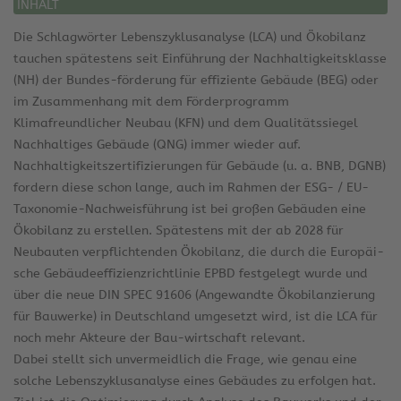
INHALT
Die Schlagwörter Lebenszyklusanalyse (LCA) und Ökobilanz
tauchen spätestens seit Einführung der Nachhaltigkeitsklasse
(NH) der Bundes-förderung für effiziente Gebäude (BEG) oder
im Zusammenhang mit dem Förderprogramm
Klimafreundlicher Neubau (KFN) und dem Qualitätssiegel
Nachhaltiges Gebäude (QNG) immer wieder auf.
Nachhaltigkeitszertifizierungen für Gebäude (u. a. BNB, DGNB)
fordern diese schon lange, auch im Rahmen der ESG- / EU-
Taxonomie-Nachweisführung ist bei großen Gebäuden eine
Ökobilanz zu erstellen. Spätestens mit der ab 2028 für
Neubauten verpflichtenden Ökobilanz, die durch die Europäi-
sche Gebäudeeffizienzrichtlinie EPBD festgelegt wurde und
über die neue DIN SPEC 91606 (Angewandte Ökobilanzierung
für Bauwerke) in Deutschland umgesetzt wird, ist die LCA für
noch mehr Akteure der Bau-wirtschaft relevant.
Dabei stellt sich unvermeidlich die Frage, wie genau eine
solche Lebenszyklusanalyse eines Gebäudes zu erfolgen hat.